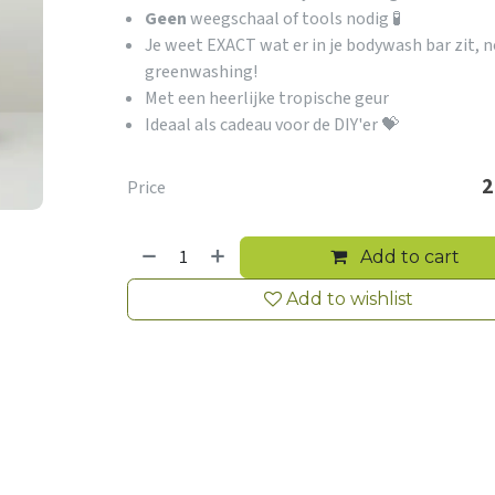
Geen
weegschaal of tools nodig 🧪
Je weet EXACT wat er in je bodywash bar zit, n
greenwashing!
Met een heerlijke tropische geur
Ideaal als cadeau voor de DIY'er 💝
2
Price
Add to cart
Add to wishlist