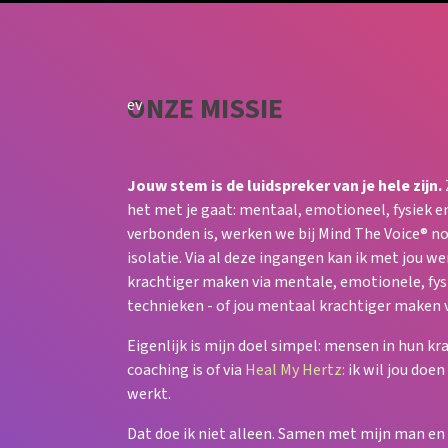
ONZE MISSIE
ev
Jouw stem is de luidspreker van je hele zijn.
het met je gaat: mentaal, emotioneel, fysiek e
verbonden is, werken we bij Mind The Voice® no
isolatie. Via al deze ingangen kan ik met jou we
krachtiger maken via mentale, emotionele, fys
technieken - of jou mentaal krachtiger maken v
Eigenlijk is mijn doel simpel: mensen in hun kr
coaching is of via
Heal My Hertz:
ik wil jou doen
werkt.
Dat doe ik niet alleen. Samen met mijn man en