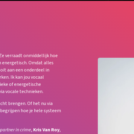
Ze verraadt onmiddellijk hoe
n energetisch. Omdat alles
oit aan een onderdeel in
rken. Ik kan jou vocaal
ieke of energetische
ia vocale technieken.
acht brengen. Of het nu via
 begrijpen hoe je hele systeem
partner in crime
,
Kris Van Roy
,