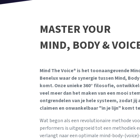
MASTER YOUR
MIND, BODY & VOIC
Mind The Voice® is het toonaangevende Mind
Benelux waar de synergie tussen Mind, Body 
komt. Onze unieke 360° filosofie, ontwikkel
veel meer dan het maken van een mooi stemg
ontgrendelen van je hele systeem, zodat jij 
claimen en onwankelbaar "in je lijn" komt te
Wat begon als een revolutionaire methode voor
performers is uitgegroeid tot een methodiek en 
verlangt naar een optimale mind-body-(voice