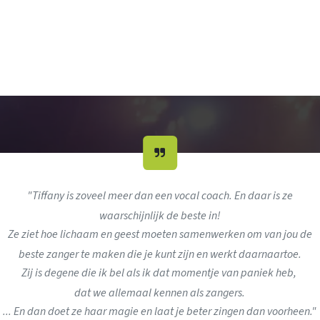
"Tiffany is zoveel meer dan een vocal coach. En daar is ze
waarschijnlijk de beste in!
Ze ziet hoe lichaam en geest moeten samenwerken om van jou de
beste zanger te maken die je kunt zijn en werkt daarnaartoe.
Zij is degene die ik bel als ik dat momentje van paniek heb,
dat we allemaal kennen als zangers.
... En dan doet ze haar magie en laat je beter zingen dan voorheen."