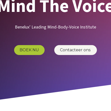
Mind The Voic
Benelux' Leading Mind-Body-Voice Institute
BOEK NU
Contacteer ons