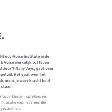
E
.
-Body-Voice Institute in de
& Voice werkelijk tot leven
d door Tiffany Veys, gaat over
eluid. Het gaat over het
als mens je ware kracht kunt
 staan.
 topartiesten, sprekers en
filosofie voor iedereen die
)-gezondheid.