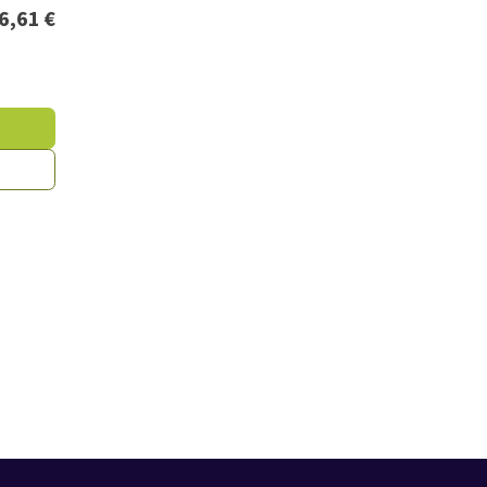
6,61
€