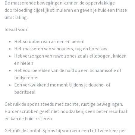
De masserende bewegingen kunnen de oppervlakkige
doorbloeding tijdelijk stimuleren en geven je huid een frisse
uitstraling.
Ideaal voor:
Het scrubben van armen en benen
Het masseren van schouders, rug en borstkas
Het verzorgen van ruwe zones zoals ellebogen, knieën
en hielen
Het voorbereiden van de huid op een lichaamsolie of
bodycrème
Een verkwikkend moment tijdens je douche- of
badritueel
Gebruik de spons steeds met zachte, rustige bewegingen.
Harder scrubben geeft niet noodzakelijk een beter resultaat
en kan de huid irriteren.
Gebruik de Loofah Spons bij voorkeur één tot twee keer per