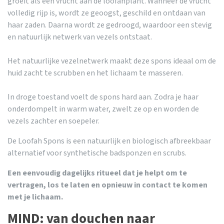
groeit als een vrucht aan de loofahplant. Wanneer de vrucht
volledig rijp is, wordt ze geoogst, geschild en ontdaan van
haar zaden. Daarna wordt ze gedroogd, waardoor een stevig
en natuurlijk netwerk van vezels ontstaat.
Het natuurlijke vezelnetwerk maakt deze spons ideaal om de
huid zacht te scrubben en het lichaam te masseren.
In droge toestand voelt de spons hard aan. Zodra je haar
onderdompelt in warm water, zwelt ze op en worden de
vezels zachter en soepeler.
De Loofah Spons is een natuurlijk en biologisch afbreekbaar
alternatief voor synthetische badsponzen en scrubs.
Een eenvoudig dagelijks ritueel dat je helpt om te
vertragen, los te laten en opnieuw in contact te komen
met je lichaam.
MIND: van douchen naar