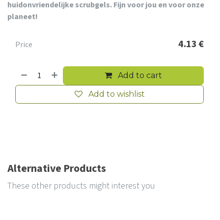
huidonvriendelijke scrubgels. Fijn voor jou en voor onze
planeet!
4.13
€
Price
Add to cart
Add to wishlist
Alternative Products
These other products might interest you